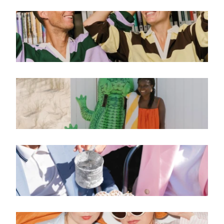
back to school-editie 2025
Back to school-editie
zomereditie 2025
Zomereditie
lente-editie 2025
Jobspecial