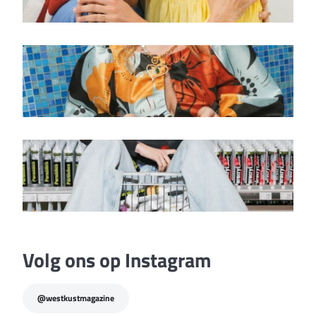
lente-editie 2024
Jobspecial
maart-editie 2024
Bouwspecial
Volg ons op Instagram
@westkustmagazine