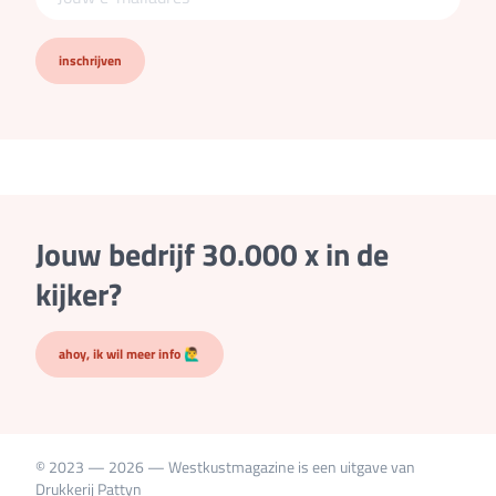
inschrijven
Jouw bedrijf 30.000 x in de
kijker?
ahoy, ik wil meer info 🙋‍♂️
© 2023 — 2026 — Westkustmagazine is een uitgave van
Drukkerij Pattyn