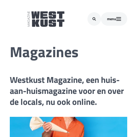
menu
Magazines
Westkust Magazine, een huis-
aan-huismagazine voor en over
de locals, nu ook online.
jobspecial 2026