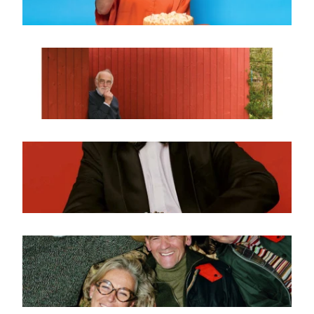
Jobspecial
voorjaarseditie 2026
Voorjaar 2026
eindejaarseditie 2025
Eindejaarseditie
familiespecial 2025
Familiespecial