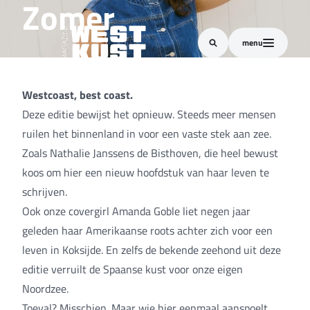
Zomer
menu
Westcoast, best coast.
Deze editie bewijst het opnieuw. Steeds meer mensen
ruilen het binnenland in voor een vaste stek aan zee.
Zoals Nathalie Janssens de Bisthoven, die heel bewust
koos om hier een nieuw hoofdstuk van haar leven te
schrijven.
Ook onze covergirl Amanda Goble liet negen jaar
geleden haar Amerikaanse roots achter zich voor een
leven in Koksijde. En zelfs de bekende zeehond uit deze
editie verruilt de Spaanse kust voor onze eigen
Noordzee.
Toeval? Misschien. Maar wie hier eenmaal aanspoelt,