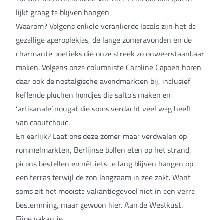
lijkt graag te blijven hangen.
Waarom? Volgens enkele verankerde locals zijn het de
gezellige aperoplekjes, de lange zomeravonden en de
charmante boetieks die onze streek zo onweerstaanbaar
maken. Volgens onze columniste Caroline Capoen horen
daar ook de nostalgische avondmarkten bij, inclusief
keffende pluchen hondjes die salto's maken en
‘artisanale’ nougat die soms verdacht veel weg heeft
van caoutchouc.
En eerlijk? Laat ons deze zomer maar verdwalen op
rommelmarkten, Berlijnse bollen eten op het strand,
picons bestellen en nét iets te lang blijven hangen op
een terras terwijl de zon langzaam in zee zakt. Want
soms zit het mooiste vakantiegevoel niet in een verre
bestemming, maar gewoon hier. Aan de Westkust.
Fijne vakantie,