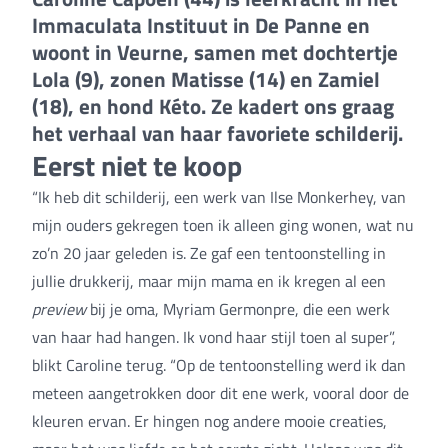
Immaculata Instituut in De Panne en
woont in Veurne, samen met dochtertje
Lola (9), zonen Matisse (14) en Zamiel
(18), en hond Kéto. Ze kadert ons graag
het verhaal van haar favoriete schilderij.
Eerst niet te koop
“Ik heb dit schilderij, een werk van Ilse Monkerhey, van
mijn ouders gekregen toen ik alleen ging wonen, wat nu
zo’n 20 jaar geleden is. Ze gaf een tentoonstelling in
jullie drukkerij, maar mijn mama en ik kregen al een
preview
bij je oma, Myriam Germonpre, die een werk
van haar had hangen. Ik vond haar stijl toen al super”,
blikt Caroline terug. “Op de tentoonstelling werd ik dan
meteen aangetrokken door dit ene werk, vooral door de
kleuren ervan. Er hingen nog andere mooie creaties,