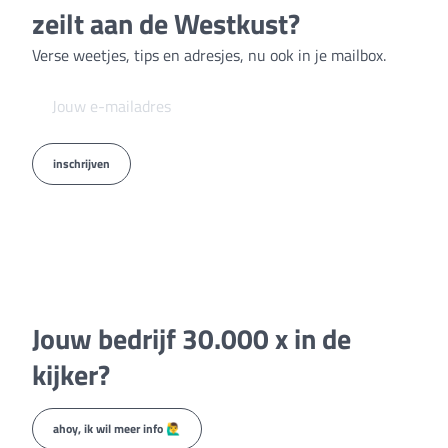
zeilt aan de Westkust?
Verse weetjes, tips en adresjes, nu ook in je mailbox.
inschrijven
Jouw bedrijf 30.000 x in de
kijker?
ahoy, ik wil meer info 🙋‍♂️