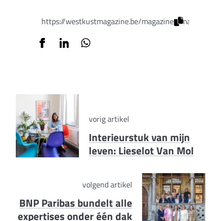
https://westkustmagazine.be/magazines/maart-editi
vorig artikel
Interieurstuk van mijn
leven: Lieselot Van Mol
volgend artikel
BNP Paribas bundelt alle
expertises onder één dak