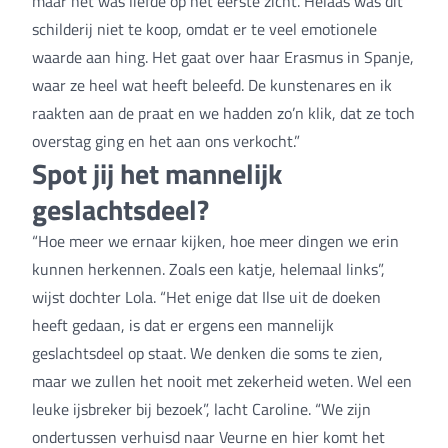
maar het was liefde op het eerste zicht. Helaas was dit
schilderij niet te koop, omdat er te veel emotionele
waarde aan hing. Het gaat over haar Erasmus in Spanje,
waar ze heel wat heeft beleefd. De kunstenares en ik
raakten aan de praat en we hadden zo’n klik, dat ze toch
overstag ging en het aan ons verkocht.”
Spot jij het mannelijk
geslachtsdeel?
“Hoe meer we ernaar kijken, hoe meer dingen we erin
kunnen herkennen. Zoals een katje, helemaal links”,
wijst dochter Lola. “Het enige dat Ilse uit de doeken
heeft gedaan, is dat er ergens een mannelijk
geslachtsdeel op staat. We denken die soms te zien,
maar we zullen het nooit met zekerheid weten. Wel een
leuke ijsbreker bij bezoek”, lacht Caroline. “We zijn
ondertussen verhuisd naar Veurne en hier komt het