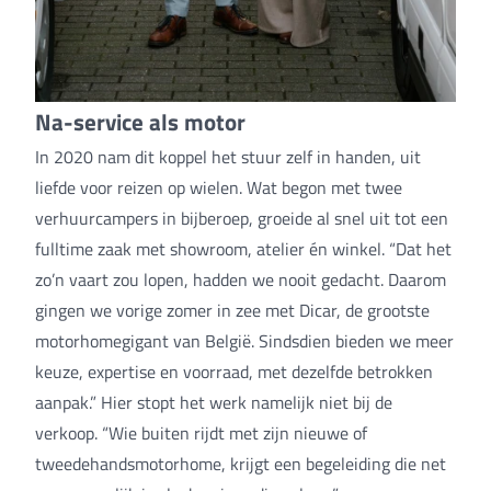
Na-service als motor
In 2020 nam dit koppel het stuur zelf in handen, uit
liefde voor reizen op wielen. Wat begon met twee
verhuurcampers in bijberoep, groeide al snel uit tot een
fulltime zaak met showroom, atelier én winkel. “Dat het
zo’n vaart zou lopen, hadden we nooit gedacht. Daarom
gingen we vorige zomer in zee met Dicar, de grootste
motorhomegigant van België. Sindsdien bieden we meer
keuze, expertise en voorraad, met dezelfde betrokken
aanpak.” Hier stopt het werk namelijk niet bij de
verkoop. “Wie buiten rijdt met zijn nieuwe of
tweedehandsmotorhome, krijgt een begeleiding die net