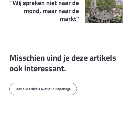
“Wij spreken niet naar de
mond, maar naar de
markt”
Misschien vind je deze artikels
ook interessant.
lees alle artikels over publireportage
publireportage
“Alleen ga je sneller, maar