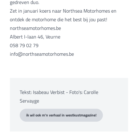
gedreven duo.
Zet in januari koers naar Northsea Motorhomes en
ontdek de motorhome die het best bij jou past!
northseamotorhomes.be
Albert I-laan 46, Veurne
058 79 02 79
info@northseamotorhomes.be
Tekst: Isabeau Verbist - Foto's: Carolle
Servayge
ik wil ook m'n verhaal in westkustmagazine!