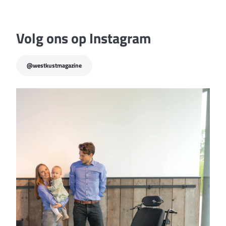
samen geraken wij veel
verder”
Volg ons op Instagram
@westkustmagazine