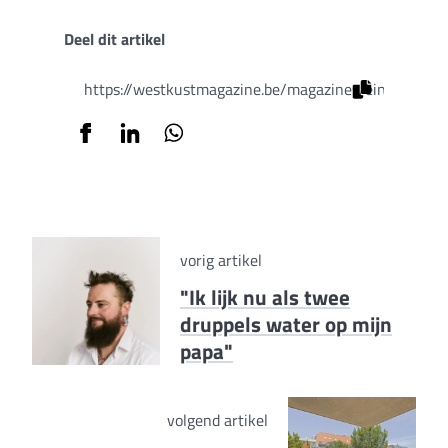
Deel dit artikel
https://westkustmagazine.be/magazines/eindejaarsed
vorig artikel
"Ik lijk nu als twee
druppels water op mijn
papa"
volgend artikel