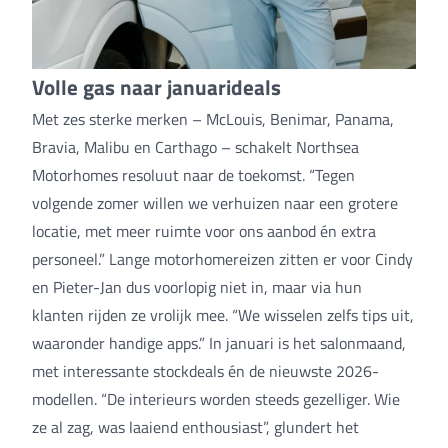
Volle gas naar januarideals
Met zes sterke merken – McLouis, Benimar, Panama,
Bravia, Malibu en Carthago – schakelt Northsea
Motorhomes resoluut naar de toekomst. “Tegen
volgende zomer willen we verhuizen naar een grotere
locatie, met meer ruimte voor ons aanbod én extra
personeel.” Lange motorhomereizen zitten er voor Cindy
en Pieter-Jan dus voorlopig niet in, maar via hun
klanten rijden ze vrolijk mee. “We wisselen zelfs tips uit,
waaronder handige apps.” In januari is het salonmaand,
met interessante stockdeals én de nieuwste 2026-
modellen. “De interieurs worden steeds gezelliger. Wie
ze al zag, was laaiend enthousiast”, glundert het