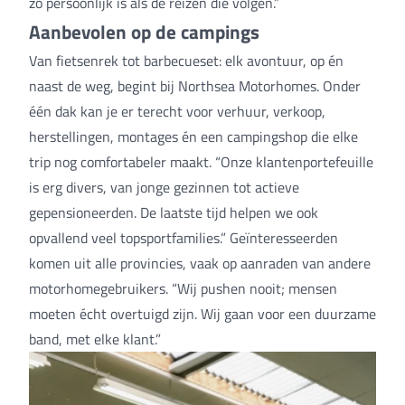
zo persoonlijk is als de reizen die volgen.”
Aanbevolen op de campings
Van fietsenrek tot barbecueset: elk avontuur, op én
naast de weg, begint bij Northsea Motorhomes. Onder
één dak kan je er terecht voor verhuur, verkoop,
herstellingen, montages én een campingshop die elke
trip nog comfortabeler maakt. “Onze klantenportefeuille
is erg divers, van jonge gezinnen tot actieve
gepensioneerden. De laatste tijd helpen we ook
opvallend veel topsportfamilies.” Geïnteresseerden
komen uit alle provincies, vaak op aanraden van andere
motorhomegebruikers. “Wij pushen nooit; mensen
moeten écht overtuigd zijn. Wij gaan voor een duurzame
band, met elke klant.”