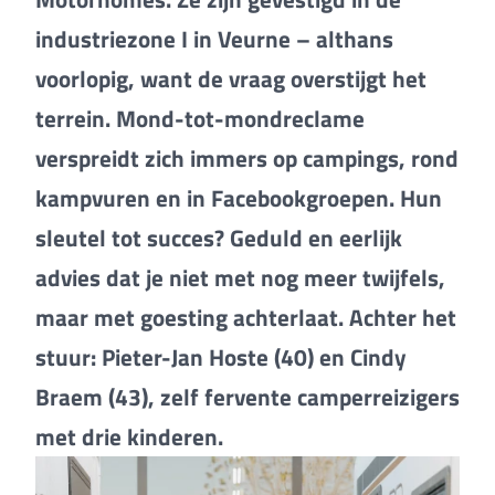
industriezone I in Veurne – althans
voorlopig, want de vraag overstijgt het
terrein. Mond-tot-mondreclame
verspreidt zich immers op campings, rond
kampvuren en in Facebookgroepen. Hun
sleutel tot succes? Geduld en eerlijk
advies dat je niet met nog meer twijfels,
maar met goesting achterlaat. Achter het
stuur: Pieter-Jan Hoste (40) en Cindy
Braem (43), zelf fervente camperreizigers
met drie kinderen.