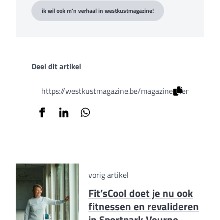
ik wil ook m'n verhaal in westkustmagazine!
Deel dit artikel
https://westkustmagazine.be/magazines/lente-editie
vorig artikel
Fit’sCool doet je nu ook
fitnessen en revalideren
in Sportpark Veurne