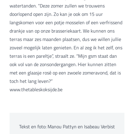
watertanden. “Deze zomer zullen we trouwens
doorlopend open zijn. Zo kan je ook om 15 uur
langskomen voor een potje mosselen of een verfrissend
drankje van op onze brasseriekaart. We kunnen ons
terras maar zes maanden plaatsen, dus we willen jullie
zoveel mogelijk laten genieten. En al zeg ik het zelf, ons
terras is een pareltje”, straalt ze. “Mijn gsm staat dan
ook vol van de zonsondergangen. Hier kunnen zitten
met een glaasje rosé op een zwoele zomeravond, dat is
toch het lang leven?”
ww
w.thetableskoksijde.be
Tekst en foto: Manou Pattyn en Isabeau Verbist