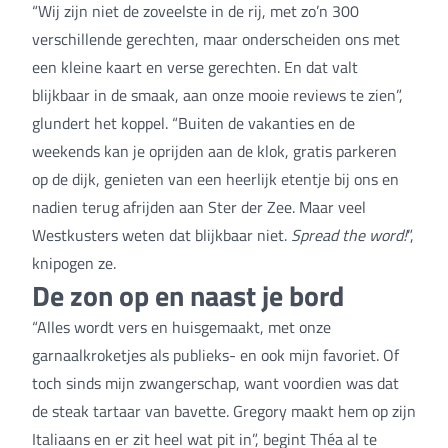
“Wij zijn niet de zoveelste in de rij, met zo’n 300
verschillende gerechten, maar onderscheiden ons met
een kleine kaart en verse gerechten. En dat valt
blijkbaar in de smaak, aan onze mooie reviews te zien”,
glundert het koppel. “Buiten de vakanties en de
weekends kan je oprijden aan de klok, gratis parkeren
op de dijk, genieten van een heerlijk etentje bij ons en
nadien terug afrijden aan Ster der Zee. Maar veel
Westkusters weten dat blijkbaar niet.
Spread the word!
”,
knipogen ze.
De zon op en naast je bord
“Alles wordt vers en huisgemaakt, met onze
garnaalkroketjes als publieks- en ook mijn favoriet. Of
toch sinds mijn zwangerschap, want voordien was dat
de steak tartaar van bavette. Gregory maakt hem op zijn
Italiaans en er zit heel wat pit in”, begint Théa al te