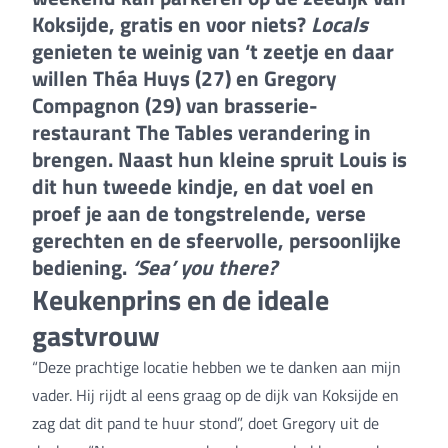
Koksijde, gratis en voor niets?
Locals
genieten te weinig van ‘t zeetje en daar
willen Théa Huys (27) en Gregory
Compagnon (29) van brasserie-
restaurant The Tables verandering in
brengen. Naast hun kleine spruit Louis is
dit hun tweede kindje, en dat voel en
proef je aan de tongstrelende, verse
gerechten en de sfeervolle, persoonlijke
bediening.
‘Sea’ you there?
Keukenprins en de ideale
gastvrouw
“Deze prachtige locatie hebben we te danken aan mijn
vader. Hij rijdt al eens graag op de dijk van Koksijde en
zag dat dit pand te huur stond”, doet Gregory uit de