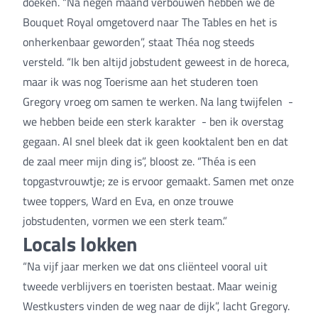
doeken. “Na negen maand verbouwen hebben we de
Bouquet Royal omgetoverd naar The Tables en het is
onherkenbaar geworden”, staat Théa nog steeds
versteld. “Ik ben altijd jobstudent geweest in de horeca,
maar ik was nog Toerisme aan het studeren toen
Gregory vroeg om samen te werken. Na lang twijfelen -
we hebben beide een sterk karakter - ben ik overstag
gegaan. Al snel bleek dat ik geen kooktalent ben en dat
de zaal meer mijn ding is”, bloost ze. “Théa is een
topgastvrouwtje; ze is ervoor gemaakt. Samen met onze
twee toppers, Ward en Eva, en onze trouwe
jobstudenten, vormen we een sterk team.”
Locals lokken
“Na vijf jaar merken we dat ons cliënteel vooral uit
tweede verblijvers en toeristen bestaat. Maar weinig
Westkusters vinden de weg naar de dijk”, lacht Gregory.