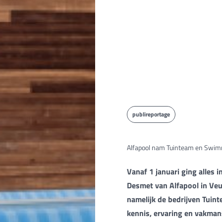
publireportage
Alfapool nam Tuinteam en Swimm
Vanaf 1 januari ging alles 
Desmet van Alfapool in Veu
namelijk de bedrijven Tuin
kennis, ervaring en vakma