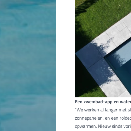
Een zwembad-app en water 
“We werken al langer met s
zonnepanelen, en een roldec
opwarmen. Nieuw sinds vorig