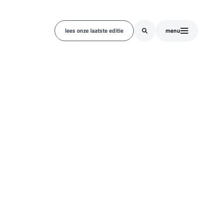
lees onze laatste editie
menu