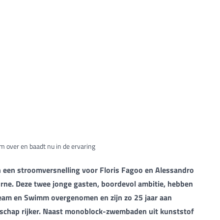
 over en baadt nu in de ervaring
in een stroomversnelling voor Floris Fagoo en Alessandro
rne. Deze twee jonge gasten, boordevol ambitie, hebben
team en Swimm overgenomen en zijn zo 25 jaar aan
nschap rijker. Naast monoblock-zwembaden uit kunststof