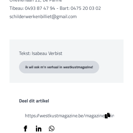
Tibeau: 0493 87 47 94 - Bart: 0475 20 03 02
schilderwerkenbilliet@gmail.com
Tekst: Isabeau Verbist
ik wil ook m'n verhaal in westkustmagazine!
Deel dit artikel
https://westkustmagazine.be/magazines/eindejaarsedi