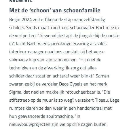
Met de ‘schoon’ van schoonfamilie
Begin 2024 zette Tibeau de stap naar zelfstandig
schilder. Sinds maart roert ook schoonvader Bart mee in
de verfpotten. “Gewoonlijk stapt de jongste bij de oudste
in”, lacht Bart, wiens jarenlange ervaring als sales
interieurmanager naadloos aansluit bij het verse
vakmanschap van zijn schoonzoon. “Hij doet de
technieken en de afwerking, ik zorg dat alles
schilderklaar staat en achteraf weer blinkt.” Samen
zweren ze bij de verdeler Deco Gysels en het merk
Sigma, dat nadien makkelijk retoucheerbaar is. “Die
stiftstreep op de muur is zo weg”, verzekert Tibeau. Lege
ruimtes klaren ze dan weer in een handomdraai met
hun geavanceerde spuitmachine. “In
nieuwbouwprojecten zijn we op drie dagen buiten: