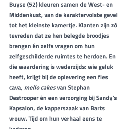
Buyse (52) kleuren samen de West- en
Middenkust, van de karaktervolste gevel
tot het kleinste kamertje. Klanten zijn zó
tevreden dat ze hen belegde broodjes
brengen én zelfs vragen om hun
zelfgeschilderde ruimtes te herdoen. En
die waardering is wederzijds: wie geluk
heeft, krijgt bij de oplevering een fles
cava,
mello cakes
van Stephan
Destrooper én een verzorging bij Sandy’s
Kapsalon, de kapperszaak van Barts
vrouw. Tijd om hun verhaal eens te
kaderen.