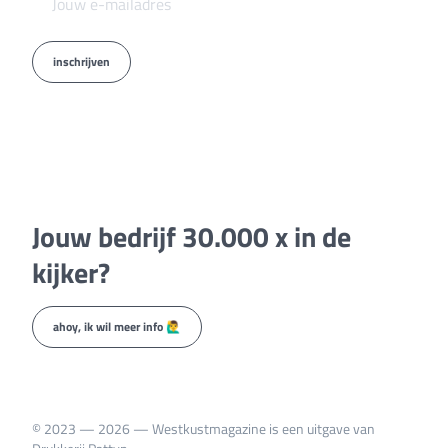
inschrijven
Jouw bedrijf 30.000 x in de
kijker?
ahoy, ik wil meer info 🙋‍♂️
© 2023 — 2026 — Westkustmagazine is een uitgave van