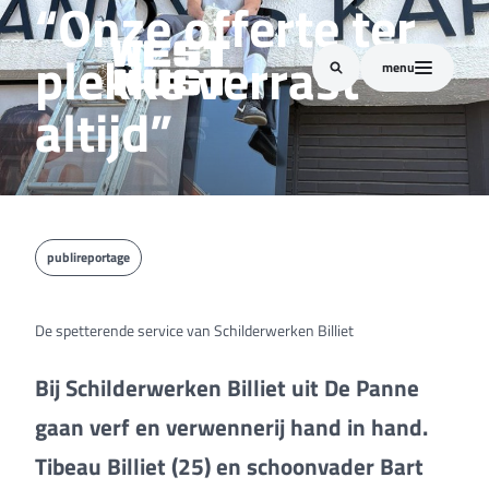
“Onze offerte ter
plekke verrast
menu
altijd”
publireportage
De spetterende service van Schilderwerken Billiet
Bij Schilderwerken Billiet uit De Panne
gaan verf en verwennerij hand in hand.
Tibeau Billiet (25) en schoonvader Bart