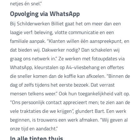
netjes én snel.”
Opvolging via WhatsApp
Bij Schilderwerken Billiet gaat het om meer dan een
laagje verf: beleving, vlotte communicatie en een
familiale aanpak. “Klanten willen één aanspreekpunt, en
dat bieden wij. Dakwerker nodig? Dan schakelen wij
graag ons netwerk in.” Ze werken met fotoupdates via
WhatsApp, kleurstalen op A4-vliesbehang en offertes
die sneller komen dan de koffie kan afkoelen. “Binnen de
dag of zelfs tijdens het eerste bezoek. Dat verrast
mensen telkens weer.” Ook hun toegankelijkheid valt op.
“Ons persoonlijk contact apprecieert men; te zien aan de
vele traktaties die we krijgen”, glundert Bart. Een werk
beginnen, is trouwens een werk afmaken. “Wij geven al
onze tijd en aandacht.”
In alle tinten thuis