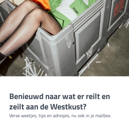
Benieuwd naar wat er reilt en
zeilt aan de Westkust?
Verse weetjes, tips en adresjes, nu ook in je mailbox.