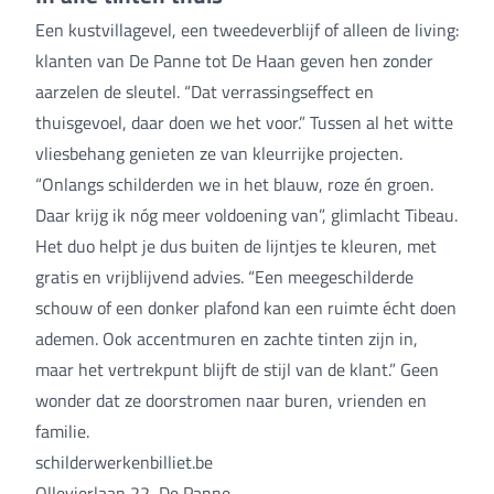
Een kustvillagevel, een tweedeverblijf of alleen de living:
klanten van De Panne tot De Haan geven hen zonder
aarzelen de sleutel. “Dat verrassingseffect en
thuisgevoel, daar doen we het voor.” Tussen al het witte
vliesbehang genieten ze van kleurrijke projecten.
“Onlangs schilderden we in het blauw, roze én groen.
Daar krijg ik nóg meer voldoening van”, glimlacht Tibeau.
Het duo helpt je dus buiten de lijntjes te kleuren, met
gratis en vrijblijvend advies. “Een meegeschilderde
schouw of een donker plafond kan een ruimte écht doen
ademen. Ook accentmuren en zachte tinten zijn in,
maar het vertrekpunt blijft de stijl van de klant.” Geen
wonder dat ze doorstromen naar buren, vrienden en
familie.
schilderwerkenbilliet.be
Ollevierlaan 22, De Panne