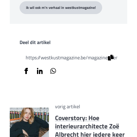
ik wil ook m'n verhaal in westkustmagazine!
Deel dit artikel
https://westkustmagazine.be/magazines/lente-editie
vorig artikel
Coverstory: Hoe
interieurarchitecte Zoë
Albrecht hier iedere keer