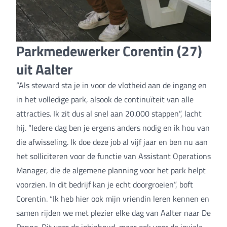
Parkmedewerker Corentin (27)
uit Aalter
“Als steward sta je in voor de vlotheid aan de ingang en
in het volledige park, alsook de continuïteit van alle
attracties. Ik zit dus al snel aan 20.000 stappen”, lacht
hij. “Iedere dag ben je ergens anders nodig en ik hou van
die afwisseling. Ik doe deze job al vijf jaar en ben nu aan
het solliciteren voor de functie van Assistant Operations
Manager, die de algemene planning voor het park helpt
voorzien. In dit bedrijf kan je echt doorgroeien”, boft
Corentin. “Ik heb hier ook mijn vriendin leren kennen en
samen rijden we met plezier elke dag van Aalter naar De
Panne. Dit voor de jobinhoud, maar ook voor de joviale