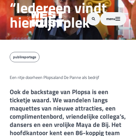
“Iedereen vindt
hier zijn plek”
menu
publireportage
Een ritje doorheen Plopsaland De Panne als bedrijf
Ook de backstage van Plopsa is een
ticketje waard. We wandelen langs
maquettes van nieuwe attracties, een
complimentenbord, vriendelijke collega’s,
dansers en een vrolijke Maya de Bij. Het
hoofdkantoor kent een 86-koppig team