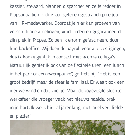
kassier, steward, planner, dispatcher en zelfs redder in
Plopsaqua ben ik drie jaar geleden gestrand op de job
van HR-medewerker. Doordat je hier kan proeven van
verschillende afdelingen, vindt iedereen gegarandeerd
zijn plek in Plopsa. Zo ben ik enorm gefascineerd door
hun backoffice. Wij doen de payroll voor alle vestigingen,
dus ik kom eigenlijk in contact met
al
onze collega’s.
Natuurlijk geniet ik ook van de flexibele uren, een lunch
in het park of een zwempauze”, gniffelt hij. “Het is een
groot bedrijf, maar de sfeer is familiaal. Er waait ook een
nieuwe wind en dat voel je. Maar de zogezegde slechte
werksfeer die vroeger vaak het nieuws haalde, brak
mijn hart. Ik werk hier al jarenlang, met heel veel liefde
en plezier.”