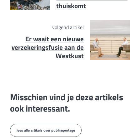
thuiskomt
volgend artikel
Er waait een nieuwe
verzekeringsfusie aan de
Westkust
Misschien vind je deze artikels
ook interessant.
lees alle artikels over publireportage