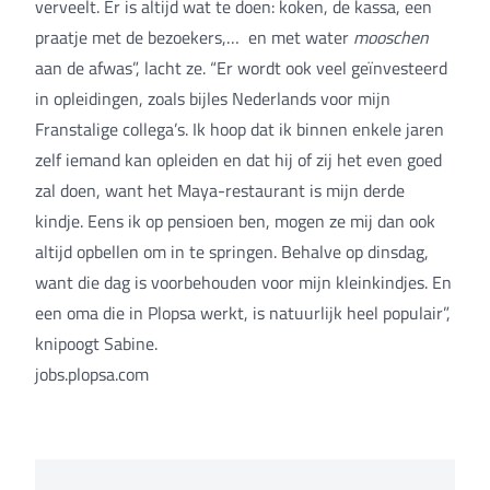
verveelt. Er is altijd wat te doen: koken, de kassa, een
praatje met de bezoekers,… en met water
mooschen
aan de afwas”, lacht ze. “Er wordt ook veel geïnvesteerd
in opleidingen, zoals bijles Nederlands voor mijn
Franstalige collega’s. Ik hoop dat ik binnen enkele jaren
zelf iemand kan opleiden en dat hij of zij het even goed
zal doen, want het Maya-restaurant is mijn derde
kindje. Eens ik op pensioen ben, mogen ze mij dan ook
altijd opbellen om in te springen. Behalve op dinsdag,
want die dag is voorbehouden voor mijn kleinkindjes. En
een oma die in Plopsa werkt, is natuurlijk heel populair”,
knipoogt Sabine.
jobs.plopsa.com