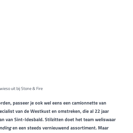
ieso uit bij Stone & Fire
orden, passeer je ook wel eens een camionnette van
cialist van de Westkust en omstreken, die al 22 jaar
an van Sint-Idesbald. Stilzitten doet het team weliswaar
nding
en een steeds vernieuwend assortiment. Maar