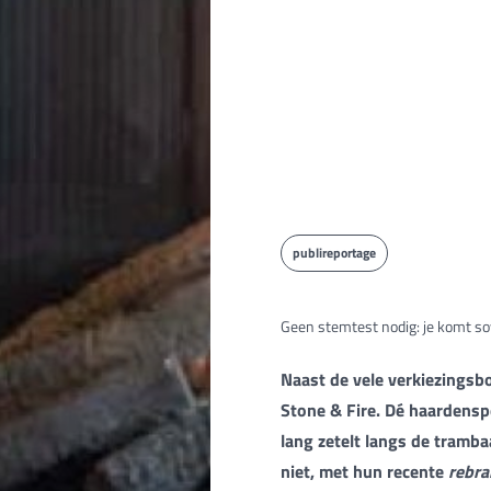
publireportage
Geen stemtest nodig: je komt sow
Naast de vele verkiezingsb
Stone & Fire. Dé haardenspe
lang zetelt langs de tramba
niet, met hun recente
rebra