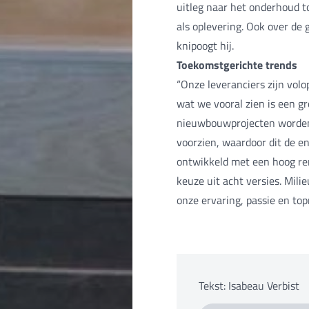
uitleg naar het onderhoud to
als oplevering. Ook over de
knipoogt hij.
Toekomstgerichte trends
“Onze leveranciers zijn vol
wat we vooral zien is een gr
nieuwbouwprojecten worden 
voorzien, waardoor dit de en
ontwikkeld met een hoog re
keuze uit acht versies. Milie
onze ervaring, passie en t
Tekst: Isabeau Verbist