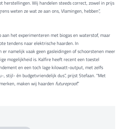
t herstellingen. Wij handelen steeds correct, zowel in prijs
 grens weten ze wat ze aan ons, Vlamingen, hebben”,
op aan het experimenteren met biogas en waterstof, maar
ote tendens naar elektrische haarden. In
er namelijk vaak geen gasleidingen of schoorstenen meer
ige mogelijkheid is. Kalfire heeft recent een toestel
ndement en een toch lage kilowatt-output, met zelfs
u-, stijl- én budgetvriendelijk dus”, prijst Stefaan. “Met
opmerken, maken wij haarden
futureproof
.”