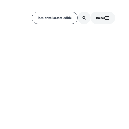
lees onze laatste editie
menu