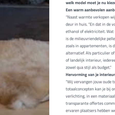
welk model moet je nu kieze
Een warm aanbevolen aan
“Naast warmte verkopen wij 
deur in huis. “En dat in de 
ethanol of elektriciteit. W
is de milieuvriendelijke pel
zoals in appartementen, is d
alternatief. Als particulier
of landelijk interieur, iede
zowel qua stijl als budget.”
Hervorming van je interieur
“Wij vervangen jouw oude t
totaalconcepten kan je bij o
verlichting, in een materia
transparante offertes comm
ervaren plaatsers hebben we