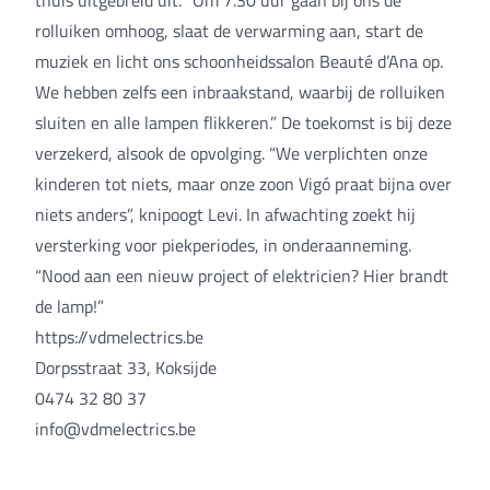
rolluiken omhoog, slaat de verwarming aan, start de
muziek en licht ons schoonheidssalon Beauté d’Ana op.
We hebben zelfs een inbraakstand, waarbij de rolluiken
sluiten en alle lampen flikkeren.” De toekomst is bij deze
verzekerd, alsook de opvolging. “We verplichten onze
kinderen tot niets, maar onze zoon Vigó praat bijna over
niets anders”, knipoogt Levi. In afwachting zoekt hij
versterking voor piekperiodes, in onderaanneming.
“Nood aan een nieuw project of elektricien? Hier brandt
de lamp!”
https://vdmelectrics.be
Dorpsstraat 33, Koksijde
0474 32 80 37
info@vdmelectrics.be