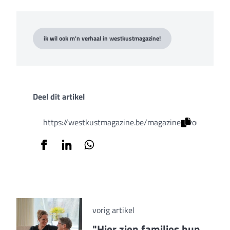
ik wil ook m'n verhaal in westkustmagazine!
Deel dit artikel
https://westkustmagazine.be/magazines/voorjaarsed
vorig artikel
"Hier zien families hun