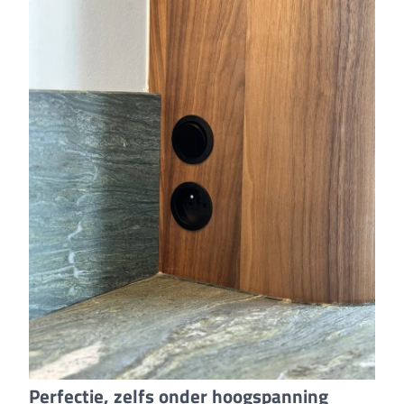
Perfectie, zelfs onder hoogspanning