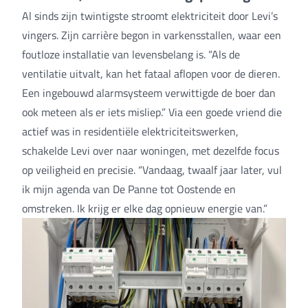
Al sinds zijn twintigste stroomt elektriciteit door Levi’s
vingers. Zijn carrière begon in varkensstallen, waar een
foutloze installatie van levensbelang is. “Als de
ventilatie uitvalt, kan het fataal aflopen voor de dieren.
Een ingebouwd alarmsysteem verwittigde de boer dan
ook meteen als er iets misliep.” Via een goede vriend die
actief was in residentiële elektriciteitswerken,
schakelde Levi over naar woningen, met dezelfde focus
op veiligheid en precisie. “Vandaag, twaalf jaar later, vul
ik mijn agenda van De Panne tot Oostende en
omstreken. Ik krijg er elke dag opnieuw energie van.”