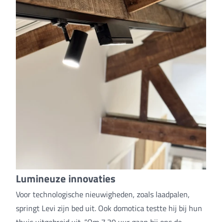
Lumineuze innovaties
Voor technologische nieuwigheden, zoals laadpalen,
springt Levi zijn bed uit. Ook domotica testte hij bij hun
thuis uitgebreid uit. “Om 7.30 uur gaan bij ons de