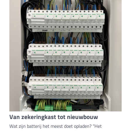
Van zekeringkast tot nieuwbouw
Wat zijn batterij het meest doet opladen? “Het