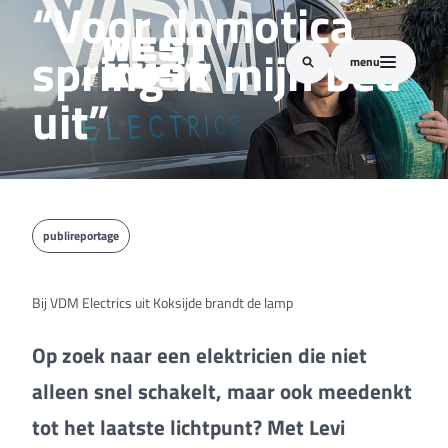
“Voor domotica
spring ik mijn bed
menu
uit”
publireportage
Bij VDM Electrics uit Koksijde brandt de lamp
Op zoek naar een elektricien die niet
alleen snel schakelt, maar ook meedenkt
tot het laatste lichtpunt? Met Levi