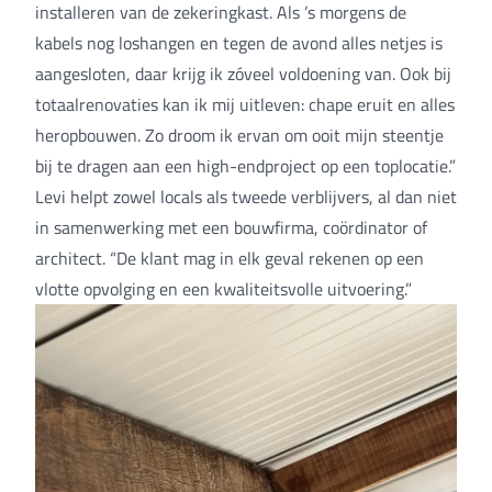
installeren van de zekeringkast. Als ’s morgens de
kabels nog loshangen en tegen de avond alles netjes is
aangesloten, daar krijg ik zóveel voldoening van. Ook bij
totaalrenovaties kan ik mij uitleven: chape eruit en alles
heropbouwen. Zo droom ik ervan om ooit mijn steentje
bij te dragen aan een high-endproject op een toplocatie.”
Levi helpt zowel locals als tweede verblijvers, al dan niet
in samenwerking met een bouwfirma, coördinator of
architect. “De klant mag in elk geval rekenen op een
vlotte opvolging en een kwaliteitsvolle uitvoering.”