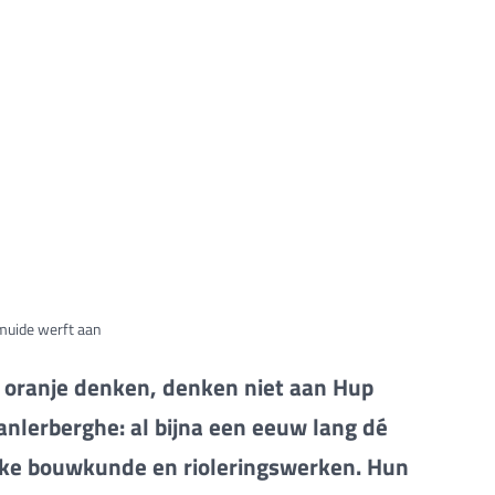
muide werft aan
 oranje denken, denken niet aan Hup
nlerberghe: al bijna een eeuw lang dé
lijke bouwkunde en rioleringswerken. Hun