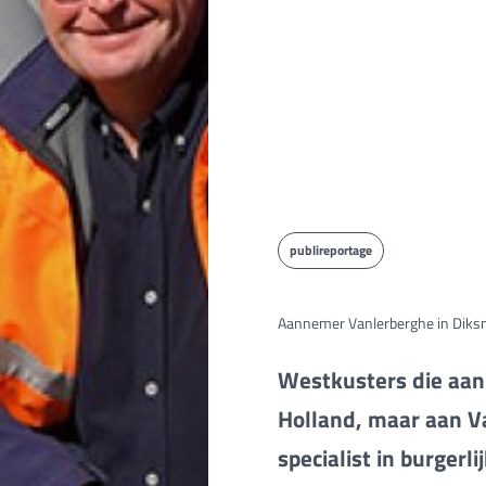
publireportage
Aannemer Vanlerberghe in Diks
Westkusters die aan
Holland, maar aan Va
specialist in burger