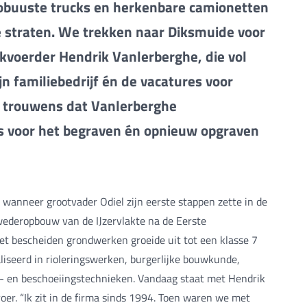
obuuste trucks en herkenbare camionetten
e straten. We trekken naar Diksmuide voor
kvoerder Hendrik Vanlerberghe, die vol
ijn familiebedrijf én de vacatures voor
e trouwens dat Vanlerberghe
s voor het begraven én opnieuw opgraven
 wanneer grootvader Odiel zijn eerste stappen zette in de
 wederopbouw van de IJzervlakte na de Eerste
t bescheiden grondwerken groeide uit tot een klasse 7
iseerd in rioleringswerken, burgerlijke bouwkunde,
- en beschoeiingstechnieken. Vandaag staat met Hendrik
oer. “Ik zit in de firma sinds 1994. Toen waren we met