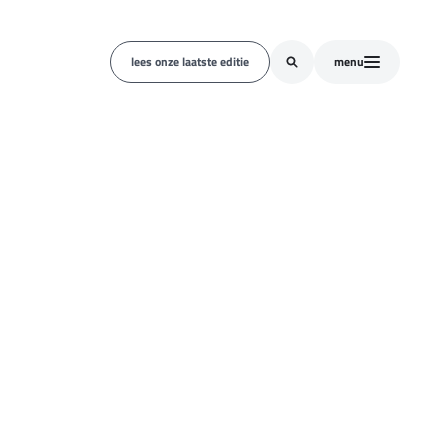
lees onze laatste editie
menu