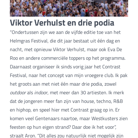
Viktor Verhulst en drie podia
“Ondertussen zijn we aan de vijfde editie toe van het
Helmgras Festival, die dit jaar bestaat uit één dag en
nacht, met opnieuw Viktor Verhulst, maar ook Eva De
Roo en andere commerciële toppers op het programma.
Daarnaast organiseer ik sinds vorig jaar het Contrast
Festival, naar het concept van mijn vroegere club. Ik pak
het groots aan met niet één maar drie podia, zowel
outdoor
als
indoor
, met meer dan 30 artiesten. Ik merk
dat de jongeren meer fan zijn van house, techno, R&B
en hiphop, en speel hier met Contrast graag op in. Er
komen veel Gentenaars naartoe, maar
Westkusters
zien
feesten op hun eigen strand? Daar doe ik het voor”,
straalt Aron. “Dit alles zou natuurlijk niet mogelijk zijn