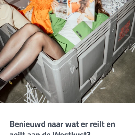
Benieuwd naar wat er reilt en
zeilt aan de Westkust?