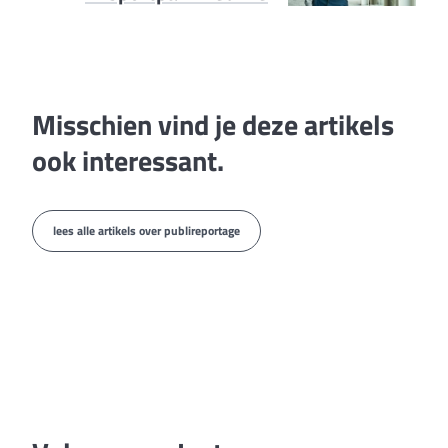
Misschien vind je deze artikels
ook interessant.
lees alle artikels over publireportage
publireportage
“Alleen ga je sneller, maar
samen geraken wij veel
verder”