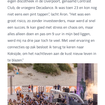
eigen discotheek in de Overpoort, genaamd Contrast
Club, de vroegere Decadance. Ik was toen 23 en kon nog
niet eens een pint tappen”, lacht Aron. “Het was een
groot risico, zo zonder investeerders, maar werd al snel
een succes. Ik kan goed met stress en chaos om, maar
alles alleen doen en pas om 9 uur in mijn bed liggen,
werd mij na drie jaar toch te veel. Met veel ervaring en
connecties op zak besloot ik terug te keren naar
Koksijde, om het nachtleven aan de kust nieuw leven in
te blazen.”