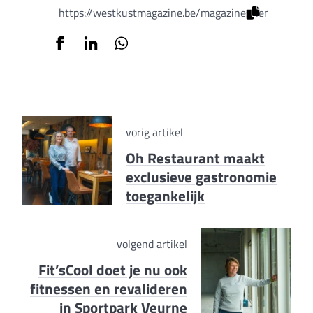
https://westkustmagazine.be/magazines/lente-editie
vorig artikel
Oh Restaurant maakt
exclusieve gastronomie
toegankelijk
volgend artikel
Fit’sCool doet je nu ook
fitnessen en revalideren
in Sportpark Veurne