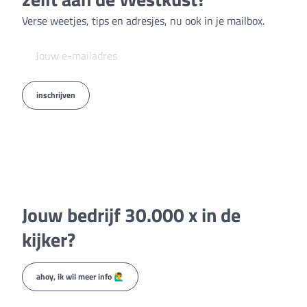
Verse weetjes, tips en adresjes, nu ook in je mailbox.
inschrijven
Jouw bedrijf 30.000 x in de
kijker?
ahoy, ik wil meer info 🙋‍♂️